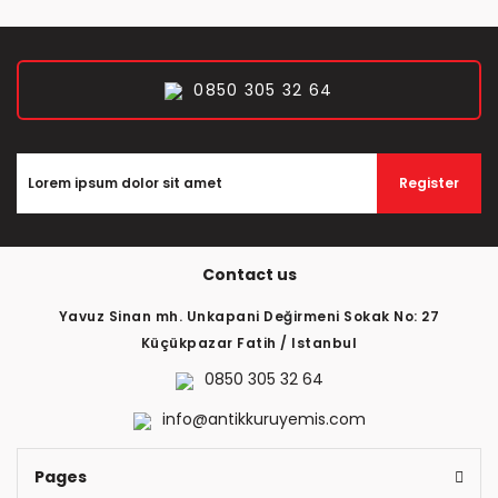
0850 305 32 64
Register
Contact us
Yavuz Sinan mh. Unkapani Değirmeni Sokak No: 27
Küçükpazar Fatih / Istanbul
0850 305 32 64
info@antikkuruyemis.com
Pages