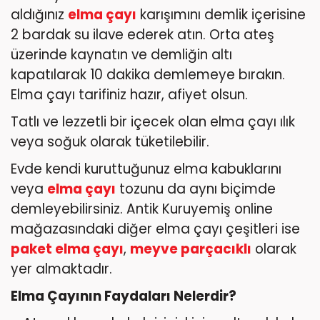
aldığınız
elma çayı
karışımını demlik içerisine
2 bardak su ilave ederek atın. Orta ateş
üzerinde kaynatın ve demliğin altı
kapatılarak 10 dakika demlemeye bırakın.
Elma çayı tarifiniz hazır, afiyet olsun.
Tatlı ve lezzetli bir içecek olan elma çayı ılık
veya soğuk olarak tüketilebilir.
Evde kendi kuruttuğunuz elma kabuklarını
veya
elma çayı
tozunu da aynı biçimde
demleyebilirsiniz. Antik Kuruyemiş online
mağazasındaki diğer elma çayı çeşitleri ise
paket elma çayı
,
meyve parçacıklı
olarak
yer almaktadır.
Elma Çayının Faydaları Nelerdir?