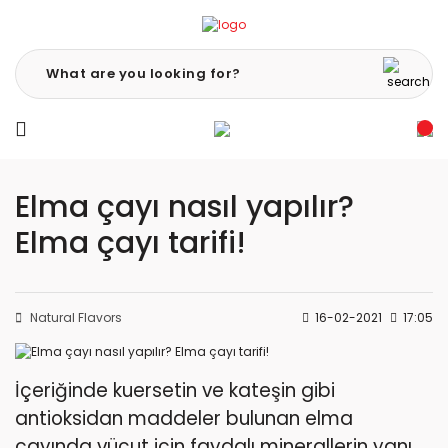
Elma çayı nasıl yapılır?
Elma çayı tarifi!
Natural Flavors
16-02-2021
17:05
İçeriğinde kuersetin ve kateşin gibi
antioksidan maddeler bulunan elma
çayında vücut için faydalı minerallerin yanı