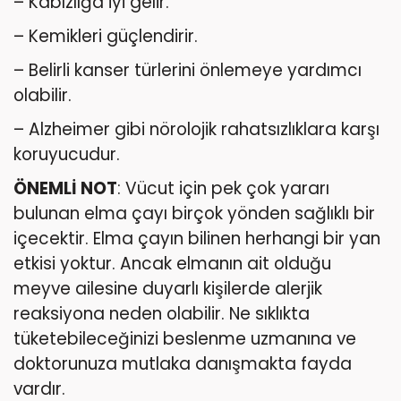
– Kabızlığa iyi gelir.
– Kemikleri güçlendirir.
– Belirli kanser türlerini önlemeye yardımcı
olabilir.
– Alzheimer gibi nörolojik rahatsızlıklara karşı
koruyucudur.
ÖNEMLİ NOT
: Vücut için pek çok yararı
bulunan elma çayı birçok yönden sağlıklı bir
içecektir. Elma çayın bilinen herhangi bir yan
etkisi yoktur. Ancak elmanın ait olduğu
meyve ailesine duyarlı kişilerde alerjik
reaksiyona neden olabilir. Ne sıklıkta
tüketebileceğinizi beslenme uzmanına ve
doktorunuza mutlaka danışmakta fayda
vardır.