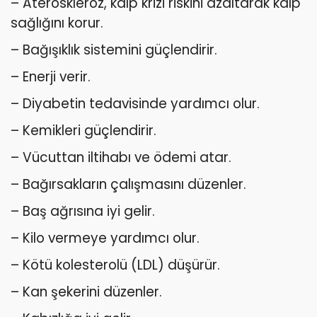
– Ateroskleroz, kalp krizi riskini azaltarak kalp
sağlığını korur.
– Bağışıklık sistemini güçlendirir.
– Enerji verir.
– Diyabetin tedavisinde yardımcı olur.
– Kemikleri güçlendirir.
– Vücuttan iltihabı ve ödemi atar.
– Bağırsakların çalışmasını düzenler.
– Baş ağrısına iyi gelir.
– Kilo vermeye yardımcı olur.
– Kötü kolesterolü (LDL) düşürür.
– Kan şekerini düzenler.