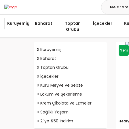
Kuruyemiş
Baharat
Toptan
İçecekler
Ku
Grubu
Kuruyemiş
Yeni
Baharat
Toptan Grubu
İçecekler
Kuru Meyve ve Sebze
Lokum ve Şekerleme
Krem Çikolata ve Ezmeler
Sağlıklı Yaşam
2.'ye %50 İndirim
Hediy