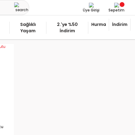
Üye Girişi
Sepetim
Sağlıklı
2.'ye %50
Hurma
İndirim
Yaşam
İndirim
tu