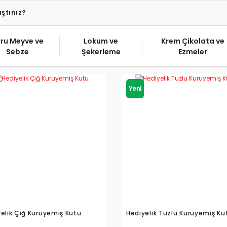
ru Meyve ve
Lokum ve
Krem Çikolata ve
Sebze
Şekerleme
Ezmeler
Yeni
elik Çiğ Kuruyemiş Kutu
Hediyelik Tuzlu Kuruyemiş Ku