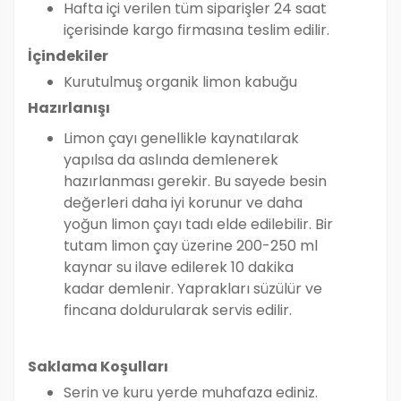
Hafta içi verilen tüm siparişler 24 saat
içerisinde kargo firmasına teslim edilir.
İçindekiler
Kurutulmuş organik limon kabuğu
Hazırlanışı
Limon çayı genellikle kaynatılarak
yapılsa da aslında demlenerek
hazırlanması gerekir. Bu sayede besin
değerleri daha iyi korunur ve daha
yoğun limon çayı tadı elde edilebilir. Bir
tutam limon çay üzerine 200-250 ml
kaynar su ilave edilerek 10 dakika
kadar demlenir. Yaprakları süzülür ve
fincana doldurularak servis edilir.
Saklama Koşulları
Serin ve kuru yerde muhafaza ediniz.