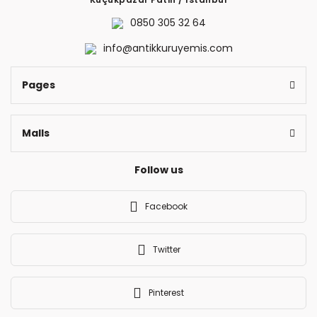
0850 305 32 64
info@antikkuruyemis.com
Send
Pages
Malls
Follow us
Facebook
Twitter
Pinterest