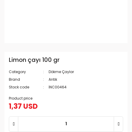
Limon çayı 100 gr
Category
Dökme Çaylar
Brand
Antik
Stock code
İNC00464
Product price
1,37 USD