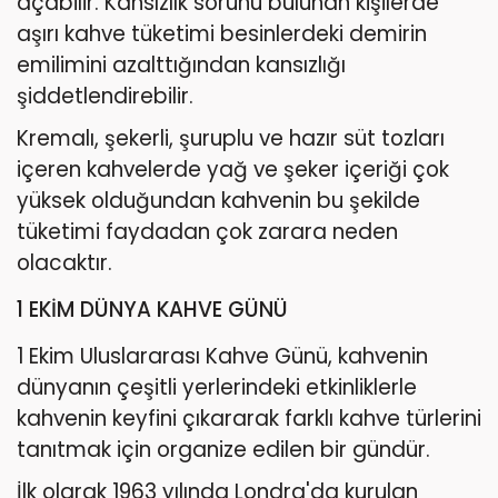
açabilir. Kansızlık sorunu bulunan kişilerde
aşırı kahve tüketimi besinlerdeki demirin
emilimini azalttığından kansızlığı
şiddetlendirebilir.
Kremalı, şekerli, şuruplu ve hazır süt tozları
içeren kahvelerde yağ ve şeker içeriği çok
yüksek olduğundan kahvenin bu şekilde
tüketimi faydadan çok zarara neden
olacaktır.
1 EKİM DÜNYA KAHVE GÜNÜ
1 Ekim Uluslararası Kahve Günü, kahvenin
dünyanın çeşitli yerlerindeki etkinliklerle
kahvenin keyfini çıkararak farklı kahve türlerini
tanıtmak için organize edilen bir gündür.
İlk olarak 1963 yılında Londra'da kurulan