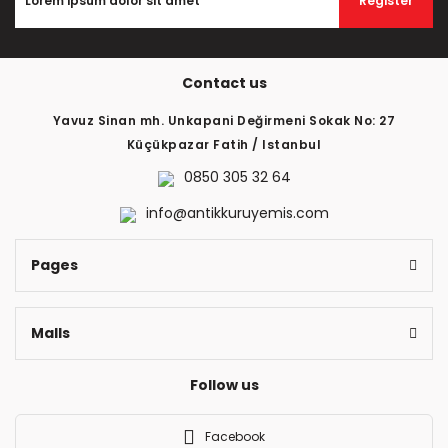
Register
Contact us
Yavuz Sinan mh. Unkapani Değirmeni Sokak No: 27
Küçükpazar Fatih / Istanbul
0850 305 32 64
info@antikkuruyemis.com
Pages
Malls
Follow us
Facebook