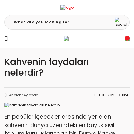
Kahvenin faydaları
nelerdir?
Ancient Agenda
01-10-2021
13:41
En popüler içecekler arasında yer alan
kahvenin dünya üzerindeki en büyük sivil
toplum kuruluşlarından biri Dünya Kahve