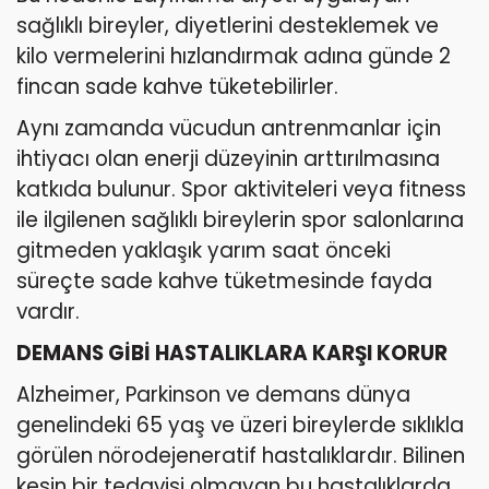
sağlıklı bireyler, diyetlerini desteklemek ve
kilo vermelerini hızlandırmak adına günde 2
fincan sade kahve tüketebilirler.
Aynı zamanda vücudun antrenmanlar için
ihtiyacı olan enerji düzeyinin arttırılmasına
katkıda bulunur. Spor aktiviteleri veya fitness
ile ilgilenen sağlıklı bireylerin spor salonlarına
gitmeden yaklaşık yarım saat önceki
süreçte sade kahve tüketmesinde fayda
vardır.
DEMANS GİBİ HASTALIKLARA KARŞI KORUR
Alzheimer, Parkinson ve demans dünya
genelindeki 65 yaş ve üzeri bireylerde sıklıkla
görülen nörodejeneratif hastalıklardır. Bilinen
kesin bir tedavisi olmayan bu hastalıklarda