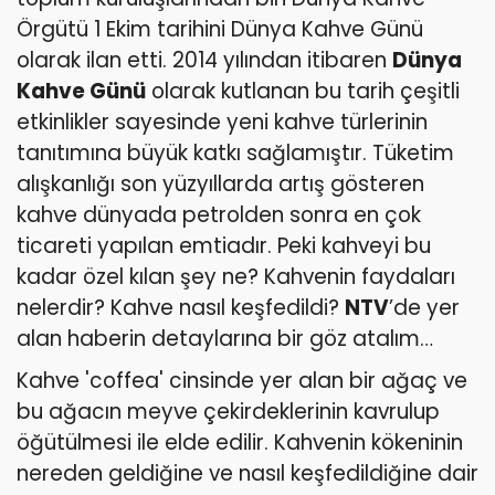
Örgütü 1 Ekim tarihini Dünya Kahve Günü
olarak ilan etti. 2014 yılından itibaren
Dünya
Kahve Günü
olarak kutlanan bu tarih çeşitli
etkinlikler sayesinde yeni kahve türlerinin
tanıtımına büyük katkı sağlamıştır. Tüketim
alışkanlığı son yüzyıllarda artış gösteren
kahve dünyada petrolden sonra en çok
ticareti yapılan emtiadır. Peki kahveyi bu
kadar özel kılan şey ne? Kahvenin faydaları
nelerdir? Kahve nasıl keşfedildi?
NTV
’de yer
alan haberin detaylarına bir göz atalım…
Kahve 'coffea' cinsinde yer alan bir ağaç ve
bu ağacın meyve çekirdeklerinin kavrulup
öğütülmesi ile elde edilir. Kahvenin kökeninin
nereden geldiğine ve nasıl keşfedildiğine dair