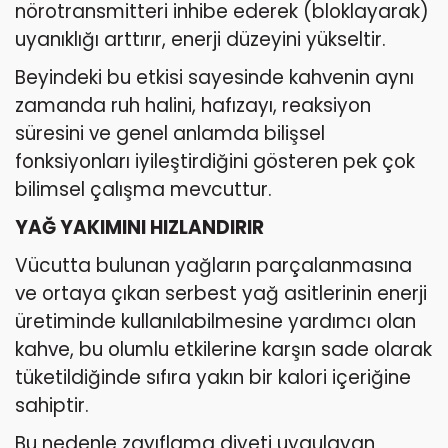
nörotransmitteri inhibe ederek (bloklayarak)
uyanıklığı arttırır, enerji düzeyini yükseltir.
Beyindeki bu etkisi sayesinde kahvenin aynı
zamanda ruh halini, hafızayı, reaksiyon
süresini ve genel anlamda bilişsel
fonksiyonları iyileştirdiğini gösteren pek çok
bilimsel çalışma mevcuttur.
YAĞ YAKIMINI HIZLANDIRIR
Vücutta bulunan yağların parçalanmasına
ve ortaya çıkan serbest yağ asitlerinin enerji
üretiminde kullanılabilmesine yardımcı olan
kahve, bu olumlu etkilerine karşın sade olarak
tüketildiğinde sıfıra yakın bir kalori içeriğine
sahiptir.
Bu nedenle zayıflama diyeti uygulayan