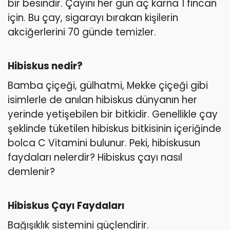
bir besindir. Çayını her gün aç karna 1 fincan
için. Bu çay, sigarayı bırakan kişilerin
akciğerlerini 70 günde temizler.
Hibiskus nedir?
Bamba çiçeği, gülhatmi, Mekke çiçeği gibi
isimlerle de anılan hibiskus dünyanın her
yerinde yetişebilen bir bitkidir. Genellikle çay
şeklinde tüketilen hibiskus bitkisinin içeriğinde
bolca C Vitamini bulunur. Peki, hibiskusun
faydaları nelerdir? Hibiskus çayı nasıl
demlenir?
Hibiskus Çayı Faydaları
Bağışıklık sistemini güçlendirir.