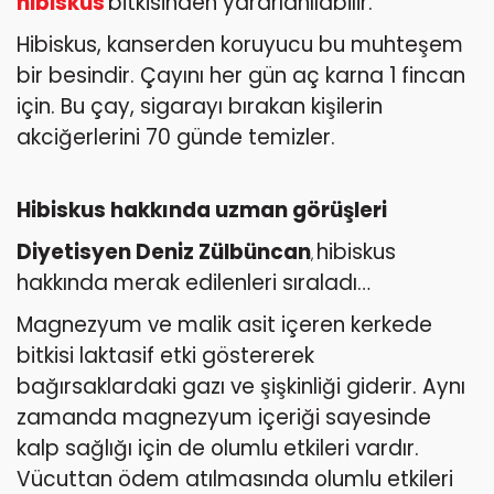
hibiskus
bitkisinden yararlanılabilir.
Hibiskus, kanserden koruyucu bu muhteşem
bir besindir. Çayını her gün aç karna 1 fincan
için. Bu çay, sigarayı bırakan kişilerin
akciğerlerini 70 günde temizler.
Hibiskus hakkında uzman görüşleri
Diyetisyen Deniz Zülbüncan
hibiskus
,
hakkında merak edilenleri sıraladı…
Magnezyum ve malik asit içeren kerkede
bitkisi laktasif etki göstererek
bağırsaklardaki gazı ve şişkinliği giderir. Aynı
zamanda magnezyum içeriği sayesinde
kalp sağlığı için de olumlu etkileri vardır.
Vücuttan ödem atılmasında olumlu etkileri