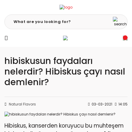
hibiskusun faydaları
nelerdir? Hibiskus çayı nasıl
demlenir?
Natural Flavors
03-03-2021
14:05
Hibiskus, kanserden koruyucu bu muhteşem