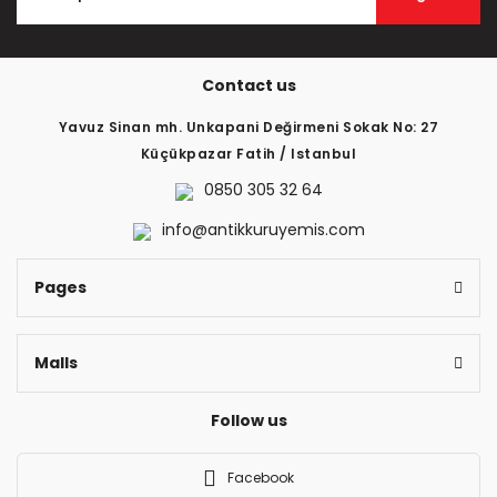
Contact us
Yavuz Sinan mh. Unkapani Değirmeni Sokak No: 27
Küçükpazar Fatih / Istanbul
0850 305 32 64
info@antikkuruyemis.com
Pages
Malls
Follow us
Facebook