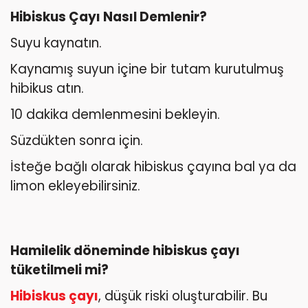
Hibiskus Çayı Nasıl Demlenir?
Suyu kaynatın.
Kaynamış suyun içine bir tutam kurutulmuş
hibikus atın.
10 dakika demlenmesini bekleyin.
Süzdükten sonra için.
İsteğe bağlı olarak hibiskus çayına bal ya da
limon ekleyebilirsiniz.
Hamilelik döneminde hibiskus çayı
tüketilmeli mi?
Hibiskus çayı
, düşük riski oluşturabilir. Bu